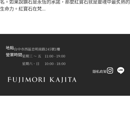
名。如果說鑽石是永恆的承諾，那麼紅寶石就是靈魂中最炙熱的
生命力。紅寶石在梵…
地點
台中市西區忠明南路245號1樓
營業時間
星期三 ～ 五 11:00 - 19:00
星期六、日 10:00 - 18:00
隱私政策