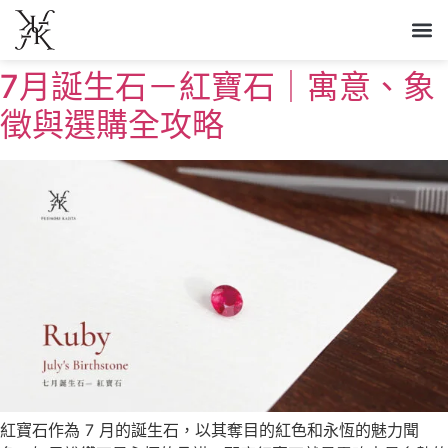
7月誕生石－紅寶石｜寓意、象
徵與選購全攻略
紅寶石作為 7 月的誕生石，以其奪目的紅色和永恆的魅力聞